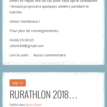
offert et repas tiré du sac pour ceux qui le souhaitent
! Arnaud proposera quelques ateliers pendant la
marche.
Venez Nombreux !
Pour plus de renseignements :
04.68.35.00.65
cdsmr66@gmail.com
Lire la suite
Aucun commentaire
Sep
13
RURATHLON 2018…
Publié dans
Sport Santé