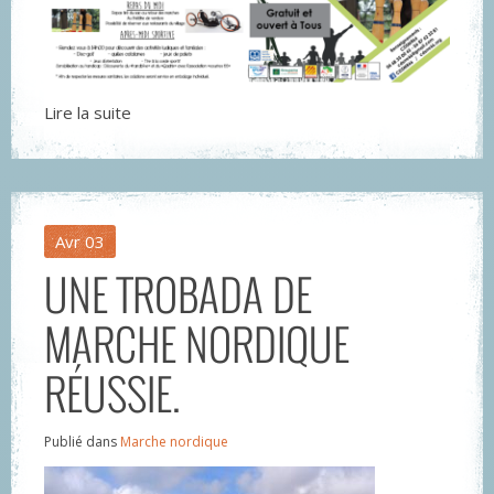
Lire la suite
Avr
03
UNE TROBADA DE
MARCHE NORDIQUE
RÉUSSIE.
Publié dans
Marche nordique