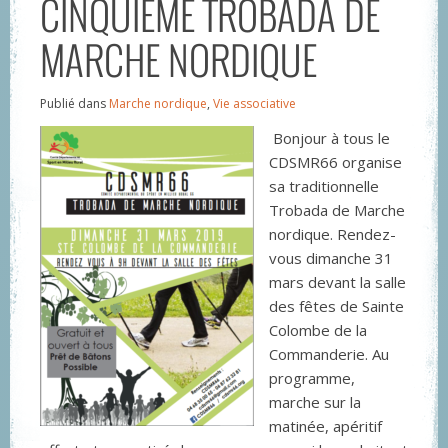
CINQUIÈME TROBADA DE
MARCHE NORDIQUE
Publié dans
Marche nordique
,
Vie associative
Bonjour à tous le
CDSMR66 organise
sa traditionnelle
Trobada de Marche
nordique. Rendez-
vous dimanche 31
mars devant la salle
des fêtes de Sainte
Colombe de la
Commanderie. Au
programme,
marche sur la
matinée, apéritif