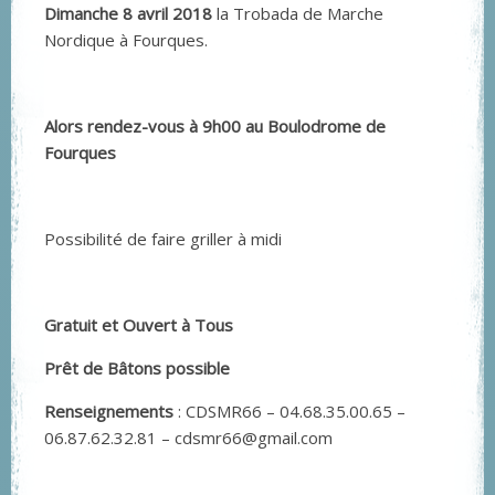
Dimanche 8 avril 2018
la Trobada de Marche
Nordique à Fourques.
Alors rendez-vous à 9h00 au Boulodrome de
Fourques
Possibilité de faire griller à midi
Gratuit et Ouvert à Tous
Prêt de Bâtons possible
Renseignements
: CDSMR66 – 04.68.35.00.65 –
06.87.62.32.81 – cdsmr66@gmail.com