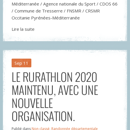
Méditerranée / Agence nationale du Sport / CDOS 66
/ Commune de Tresserre / FNSMR / CRSMR
Occitanie Pyrénées-Méditerranée
Lire la suite
Sep
11
LE RURATHLON 2020
MAINTENU, AVEC UNE
NOUVELLE
ORGANISATION.
Publié dans
Non classé
,
Randonnée départementale