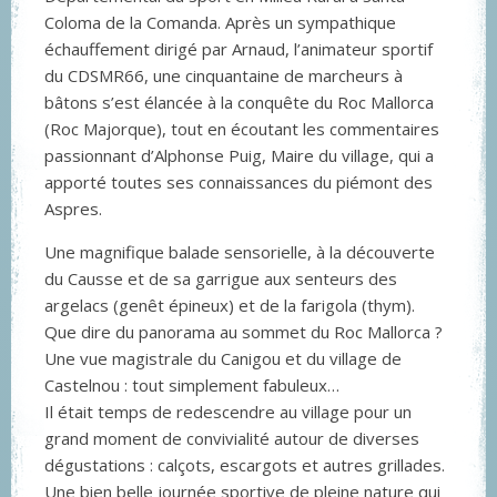
Coloma de la Comanda. Après un sympathique
échauffement dirigé par Arnaud, l’animateur sportif
du CDSMR66, une cinquantaine de marcheurs à
bâtons s’est élancée à la conquête du Roc Mallorca
(Roc Majorque), tout en écoutant les commentaires
passionnant d’Alphonse Puig, Maire du village, qui a
apporté toutes ses connaissances du piémont des
Aspres.
Une magnifique balade sensorielle, à la découverte
du Causse et de sa garrigue aux senteurs des
argelacs (genêt épineux) et de la farigola (thym).
Que dire du panorama au sommet du Roc Mallorca ?
Une vue magistrale du Canigou et du village de
Castelnou : tout simplement fabuleux…
Il était temps de redescendre au village pour un
grand moment de convivialité autour de diverses
dégustations : calçots, escargots et autres grillades.
Une bien belle journée sportive de pleine nature qui