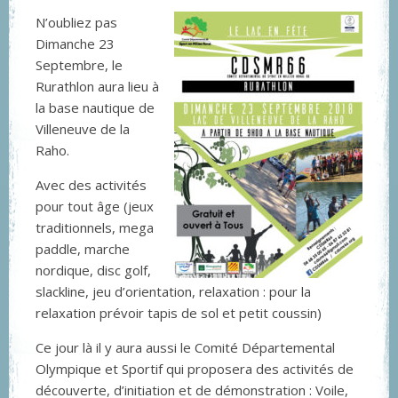
N’oubliez pas
Dimanche 23
Septembre, le
Rurathlon aura lieu à
la base nautique de
Villeneuve de la
Raho.
Avec des activités
pour tout âge (jeux
traditionnels, mega
paddle, marche
nordique, disc golf,
slackline, jeu d’orientation, relaxation : pour la
relaxation prévoir tapis de sol et petit coussin)
Ce jour là il y aura aussi le Comité Départemental
Olympique et Sportif qui proposera des activités de
découverte, d’initiation et de démonstration : Voile,