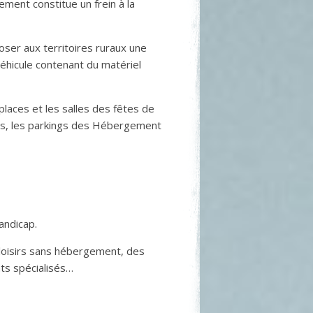
ment constitue un frein à la
oser aux territoires ruraux une
véhicule contenant du matériel
 places et les salles des fêtes de
orts, les parkings des Hébergement
andicap.
de loisirs sans hébergement, des
ts spécialisés…