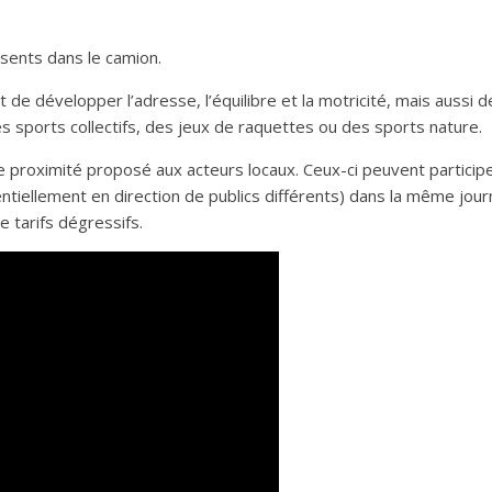
sents dans le camion.
de développer l’adresse, l’équilibre et la motricité, mais aussi 
es sports collectifs, des jeux de raquettes ou des sports nature.
e proximité proposé aux acteurs locaux. Ceux-ci peuvent participer
tentiellement en direction de publics différents) dans la même jo
e tarifs dégressifs.