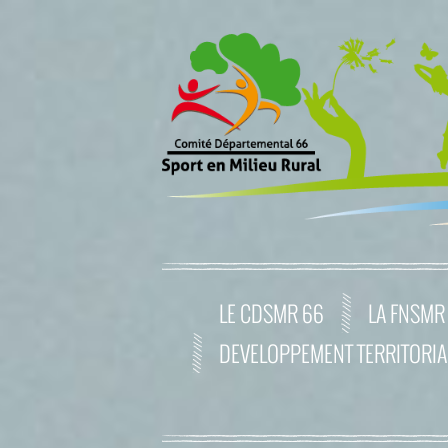
LE CDSMR 66
LA FNSMR
DEVELOPPEMENT TERRITORIA