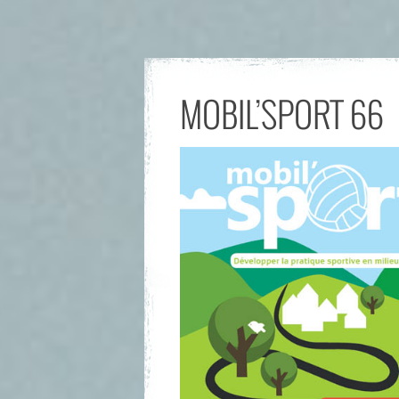
MOBIL’SPORT 66