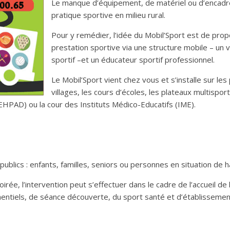
Le manque d’équipement, de matériel ou d’encadre
pratique sportive en milieu rural.
Pour y remédier, l’idée du Mobil’Sport est de prop
prestation sportive via une structure mobile – un 
sportif –et un éducateur sportif professionnel.
Le Mobil’Sport vient chez vous et s’installe sur les
villages, les cours d’écoles, les plateaux multisp
HPAD) ou la cour des Instituts Médico-Educatifs (IME).
publics : enfants, familles, seniors ou personnes en situation de h
soirée, l’intervention peut s’effectuer dans le cadre de l’accueil 
entiels, de séance découverte, du sport santé et d’établissemen