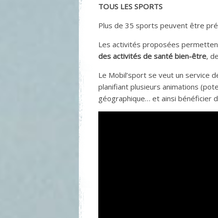
TOUS LES SPORTS
Plus de 35 sports peuvent être pré
Les activités proposées permettent 
des activités de santé bien-être
, d
Le Mobil’sport se veut un service d
planifiant plusieurs animations (po
géographique… et ainsi bénéficier d