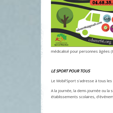
médicalisé pour personnes âgées (E
LE SPORT POUR TOUS
Le Mobil’Sport s’adresse à tous les 
A la journée, la demi-journée ou la 
établissements scolaires, d’événem