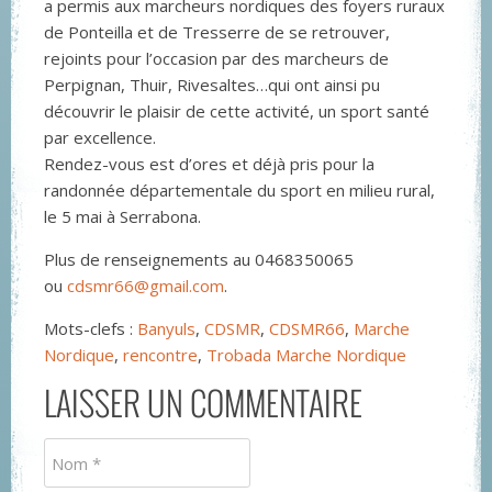
a permis aux marcheurs nordiques des foyers ruraux
de Ponteilla et de Tresserre de se retrouver,
rejoints pour l’occasion par des marcheurs de
Perpignan, Thuir, Rivesaltes…qui ont ainsi pu
découvrir le plaisir de cette activité, un sport santé
par excellence.
Rendez-vous est d’ores et déjà pris pour la
randonnée départementale du sport en milieu rural,
le 5 mai à Serrabona.
Plus de renseignements au 0468350065
ou
cdsmr66@gmail.com
.
Mots-clefs :
Banyuls
,
CDSMR
,
CDSMR66
,
Marche
Nordique
,
rencontre
,
Trobada Marche Nordique
LAISSER UN COMMENTAIRE