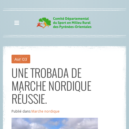
Avr
03
UNE TROBADA DE
MARCHE NORDIQUE
RÉUSSIE.
Publié dans
Marche nordique