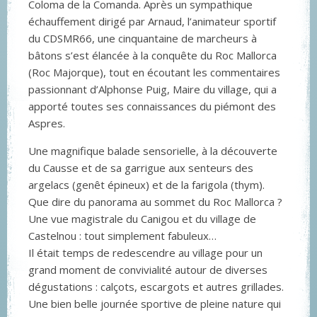
Coloma de la Comanda. Après un sympathique
échauffement dirigé par Arnaud, l’animateur sportif
du CDSMR66, une cinquantaine de marcheurs à
bâtons s’est élancée à la conquête du Roc Mallorca
(Roc Majorque), tout en écoutant les commentaires
passionnant d’Alphonse Puig, Maire du village, qui a
apporté toutes ses connaissances du piémont des
Aspres.
Une magnifique balade sensorielle, à la découverte
du Causse et de sa garrigue aux senteurs des
argelacs (genêt épineux) et de la farigola (thym).
Que dire du panorama au sommet du Roc Mallorca ?
Une vue magistrale du Canigou et du village de
Castelnou : tout simplement fabuleux…
Il était temps de redescendre au village pour un
grand moment de convivialité autour de diverses
dégustations : calçots, escargots et autres grillades.
Une bien belle journée sportive de pleine nature qui