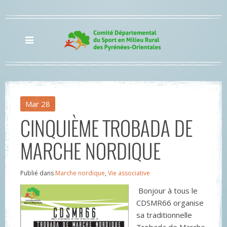
Mar
28
CINQUIÈME TROBADA DE
MARCHE NORDIQUE
Publié dans
Marche nordique
,
Vie associative
Bonjour à tous le
CDSMR66 organise
sa traditionnelle