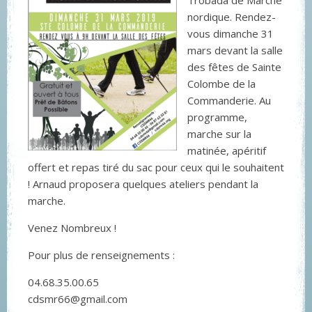
Trobada de Marche
nordique. Rendez-
vous dimanche 31
mars devant la salle
des fêtes de Sainte
Colombe de la
Commanderie. Au
programme,
marche sur la
matinée, apéritif
offert et repas tiré du sac pour ceux qui le souhaitent
! Arnaud proposera quelques ateliers pendant la
marche.
Venez Nombreux !
Pour plus de renseignements :
04.68.35.00.65
cdsmr66@gmail.com