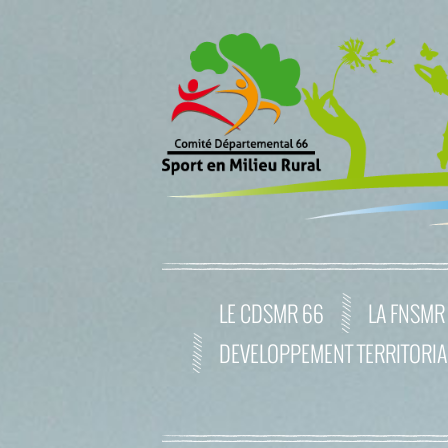
LE CDSMR 66
LA FNSMR
DEVELOPPEMENT TERRITORIA