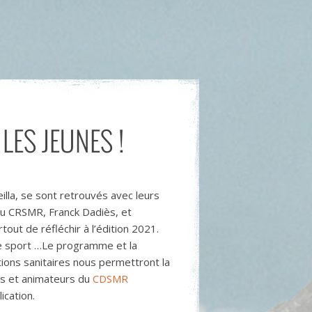
LES JEUNES !
lla, se sont retrouvés avec leurs
 du CRSMR, Franck Dadiès, et
out de réfléchir à l’édition 2021.
 de sport …Le programme et la
ions sanitaires nous permettront la
os et animateurs du
CDSMR
ication.