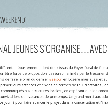
‘WEEKEND’
NAL JEUNES S’ORGANISE…AVEC 
ifférents départements, dont deux issus du Foyer Rural de Pontei
ur être force de proposition. La réunion animée par le trésorier
is de faire le bilan du dernier
#séjour
en Lozère mais aussi et surt
exprimer leurs attentes et envies en termes de lieu, d’activités ,
 communiqués aux structures locales , en espérant que les condit
onvivial lors des vacances de printemps. Un grand merci aux ad
 jour là pour faire avancer le projet dans la concertation et l’impl