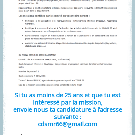
Si tu as moins de 25 ans et que tu est
intéressé par la mission,
envoie nous ta candidature à l’adresse
suivante
:
cdsmr66@gmail.com