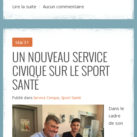
Lire la suite
Aucun commentaire
Mai
31
UN NOUVEAU SERVICE
CIVIQUE SUR LE SPORT
SANTÉ
Publié dans
Service Civique
,
Sport Santé
Dans le
cadre
de son