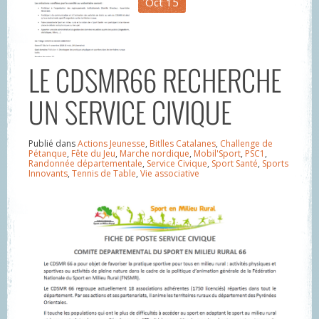
Oct
15
LE CDSMR66 RECHERCHE
UN SERVICE CIVIQUE
Publié dans
Actions Jeunesse
,
Bitlles Catalanes
,
Challenge de
Pétanque
,
Fête du Jeu
,
Marche nordique
,
Mobil'Sport
,
PSC1
,
Randonnée départementale
,
Service Civique
,
Sport Santé
,
Sports
Innovants
,
Tennis de Table
,
Vie associative