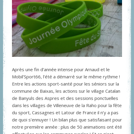
Après une fin d’année intense pour Arnaud et le
Mobil’Sport66, l’été a démarré sur le même rythme !
Entre les actions sport-santé pour les séniors sur la
commune de Baixas, les actions sur le village Catalan
de Banyuls des Aspres et des sessions ponctuelles
dans les villages de Villeneuve de la Raho pour la fête
du sport, Cassagnes et Latour de France il n’y a pas
de quoi s’ennuyer ! Un bilan plus que satisfaisant pour
notre première année : plus de 50 animations ont été
effectuées sur les communes rurales ! Et ce n’est