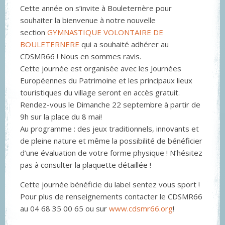
Cette année on s’invite à Bouleternère pour
souhaiter la bienvenue à notre nouvelle
section
GYMNASTIQUE VOLONTAIRE DE
BOULETERNERE
qui a souhaité adhérer au
CDSMR66 ! Nous en sommes ravis.
Cette journée est organisée avec les Journées
Européennes du Patrimoine et les principaux lieux
touristiques du village seront en accès gratuit.
Rendez-vous le Dimanche 22 septembre à partir de
9h sur la place du 8 mai!
Au programme : des jeux traditionnels, innovants et
de pleine nature et même la possibilité de bénéficier
d’une évaluation de votre forme physique ! N’hésitez
pas à consulter la plaquette détaillée !
Cette journée bénéficie du label sentez vous sport !
Pour plus de renseignements contacter le CDSMR66
au 04 68 35 00 65 ou sur
www.cdsmr66.org
!