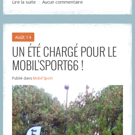
Lire la suite
Aucun commentaire
Août
14
UN ÉTÉ CHARGÉ POUR LE
MOBIL’SPORT66 !
Publié dans
Mobil'Sport