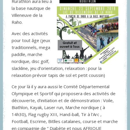
Rurathlon aura lieu à
la base nautique de
Villeneuve de la
Raho.
Avec des activités
pour tout âge (jeux
traditionnels, mega
paddle, marche
nordique, disc golf,
slackline, jeu d’orientation, relaxation : pour la
relaxation prévoir tapis de sol et petit coussin)
Ce jour là il y aura aussi le Comité Départemental
Olympique et Sportif qui proposera des activités de
découverte, d’initiation et de démonstration : Voile,
Biathlon, Kayak, Laser run, Marche nordique ( à
14h30), Flag rugby XIII, Hand-ball, Tir à l’Arc ,
Football, Escrime, Bitlles catalanes, course et marche
en compagnie de “ Diabète et nous AFRIQUE