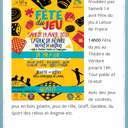
N’oubliez pas
Samedi 14
avril Fête du
Jeu à Latour
de France
14h00
Fête
du Jeu au
Théâtre de
Verdure
jusqu’à 18h.
Tout public et
Gratuit
Avec des Jeux
de sociétés,
jeux en bois géants, jeux de rôle, Graff, Slackline, du
Sport des rébus et énigme etc.