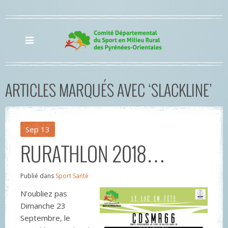
ARTICLES MARQUÉS AVEC ‘SLACKLINE’
Sep
13
RURATHLON 2018…
Publié dans
Sport Santé
N’oubliez pas
Dimanche 23
Septembre, le