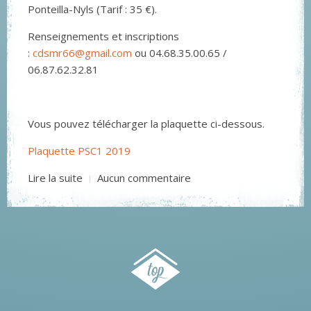
Ponteilla-Nyls (Tarif : 35 €).
Renseignements et inscriptions
:
cdsmr66@gmail.com
ou 04.68.35.00.65 /
06.87.62.32.81
Vous pouvez télécharger la plaquette ci-dessous.
Plaquette PSC1 2019
Lire la suite
Aucun commentaire