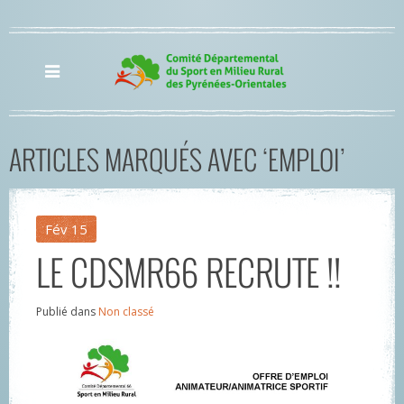
ARTICLES MARQUÉS AVEC ‘EMPLOI’
Fév
15
LE CDSMR66 RECRUTE !!
Publié dans
Non classé