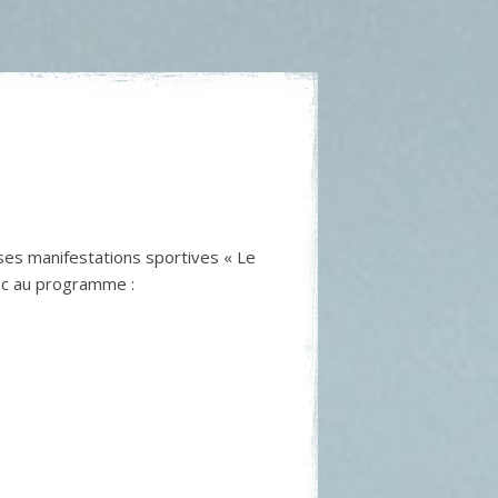
ses manifestations sportives « Le
vec au programme :