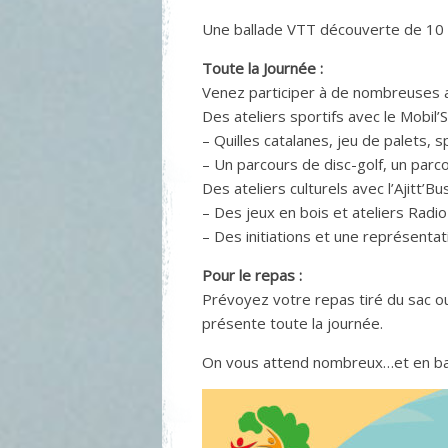
Une ballade VTT découverte de 10 
Toute la Journée :
Venez participer à de nombreuses 
Des ateliers sportifs avec le Mobil’
– Quilles catalanes, jeu de palets, 
– Un parcours de disc-golf, un parcou
Des ateliers culturels avec l’Ajitt’Bus
– Des jeux en bois et ateliers Radio
– Des initiations et une représenta
Pour le repas :
Prévoyez votre repas tiré du sac ou
présente toute la journée.
On vous attend nombreux…et en ba