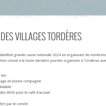
DES VILLAGES TORDÈRES
labellisé grande cause nationale 2024 en organisant de nombreu
 êtes convié à la toute dernière journée organisée à Tordères a
7 km
illage en bonne compagnie
réalable
dès 8h30 pour le café d’accueil
fert par le comité