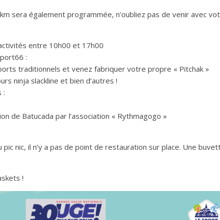
km sera également programmée, n’oubliez pas de venir avec votr
activités entre 10h00 et 17h00
Sport66 :
sports traditionnels et venez fabriquer votre propre « Pitchak »
rs ninja slackline et bien d’autres !
 :
tion de Batucada par l’association « Rythmagogo »
 pic nic, il n’y a pas de point de restauration sur place. Une buv
skets !