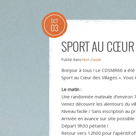
OCT
03
SPORT AU CŒUR 
Publié dans
Non classé
Bonjour à tous ! Le CDSMR66 a été 
Sport au Cœur des Villages ». Vous
Le matin :
Une randonnée matinale d’environ 
Venez découvrir les alentours du v
Niveau facile / Sans inscription au p
Arrivée en avance sur site possible 
Départ 9h30 pétante !
Retour vers 12h00 pour l’apéritif of