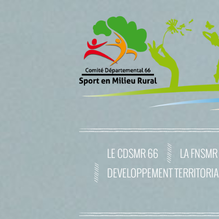
LE CDSMR 66
LA FNSMR
DEVELOPPEMENT TERRITORIA