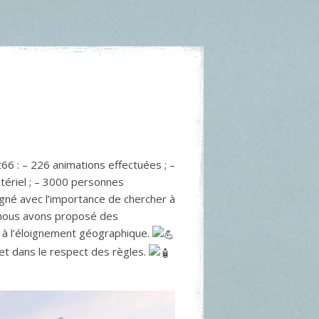
t66 : – 226 animations effectuées ; –
atériel ; – 3000 personnes
loigné avec l’importance de chercher à
e nous avons proposé des
é à l’éloignement géographique.
 et dans le respect des règles.