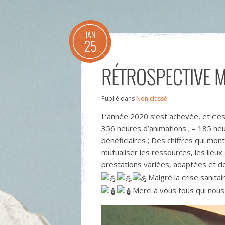
JAN
25
RÉTROSPECTIVE M
Publié dans
Non classé
L’année 2020 s’est achevée, et c’est
356 heures d’animations ; – 185 heu
bénéficiaires ; Des chiffres qui mont
mutualiser les ressources, les lie
prestations variées, adaptées et d
Malgré la crise sanita
Merci à vous tous qui nous