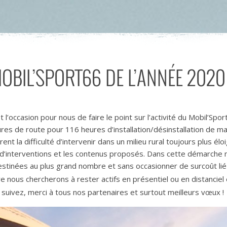
OBIL’SPORT66 DE L’ANNÉE 2020
 l’occasion pour nous de faire le point sur l’activité du Mobil’Spor
res de route pour 116 heures d’installation/désinstallation de m
rent la difficulté d’intervenir dans un milieu rural toujours plus é
ux d’interventions et les contenus proposés. Dans cette démarch
estinées au plus grand nombre et sans occasionner de surcoût li
ire nous chercherons à rester actifs en présentiel ou en distanciel
 suivez, merci à tous nos partenaires et surtout meilleurs vœux !