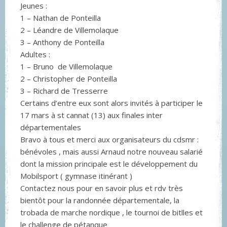
Jeunes :
1 – Nathan de Ponteilla
2 – Léandre de Villemolaque
3 – Anthony de Ponteilla
Adultes :
1 – Bruno de Villemolaque
2 – Christopher de Ponteilla
3 – Richard de Tresserre
Certains d’entre eux sont alors invités à participer le
17 mars à st cannat (13) aux finales inter
départementales
Bravo à tous et merci aux organisateurs du cdsmr :
bénévoles , mais aussi Arnaud notre nouveau salarié
dont la mission principale est le développement du
Mobilsport ( gymnase itinérant )
Contactez nous pour en savoir plus et rdv très
bientôt pour la randonnée départementale, la
trobada de marche nordique , le tournoi de bitlles et
le challenge de pétanque