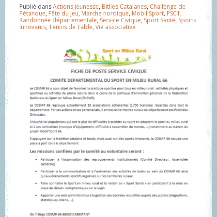
Publié dans
Actions Jeunesse
,
Bitlles Catalanes
,
Challenge de
Pétanque
,
Fête du Jeu
,
Marche nordique
,
Mobil'Sport
,
PSC1
,
Randonnée départementale
,
Service Civique
,
Sport Santé
,
Sports
Innovants
,
Tennis de Table
,
Vie associative