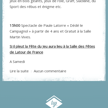
jeux en bois géants, jeux de rôle, Graff, Slackline, du
Sport des rébus et énigme etc.
15h00
Spectacle de Paule Latorre « Dédé le
Campagnol » à partir de 4 ans et Gratuit à la Salle
Martin Vives.
Si il pleut la Fête du Jeu aura lieu à la Salle des Fêtes
de Latour de France
A Samedi
Lire la suite
Aucun commentaire