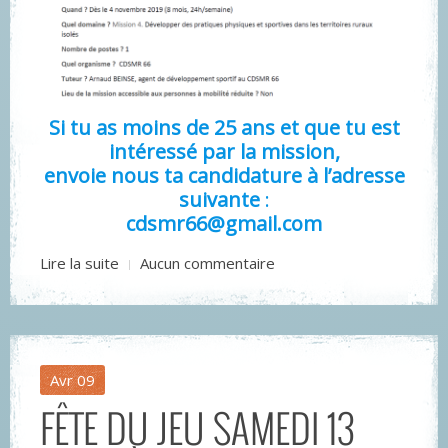
Si tu as moins de 25 ans et que tu est
intéressé par la mission,
envoie nous ta candidature à l’adresse
suivante
:
cdsmr66@gmail.com
Lire la suite
Aucun commentaire
Avr
09
FÊTE DU JEU SAMEDI 13