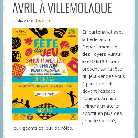
AVRIL À VILLEMOLAQUE
Publié dans
Fête du Jeu
En partenariat avec
la Fédération
Départementale
des Foyers Ruraux,
le CDSMR66 sera
présent sur la fête
du jeu! Rendez vous
à partir de 14h
devant l’espace
Canigou, Arnaud
animera un atelier
sportif en plus des
jeux de société,
jeux géants et jeux de rôles.