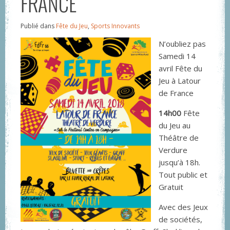
FRANCE
Publié dans
Fête du Jeu
,
Sports Innovants
N’oubliez pas
Samedi 14
avril Fête du
Jeu à Latour
de France
14h00
Fête
du Jeu au
Théâtre de
Verdure
jusqu’à 18h.
Tout public et
Gratuit
Avec des Jeux
de sociétés,