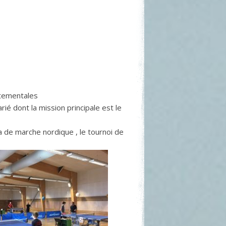
artementales
ié dont la mission principale est le
 de marche nordique , le tournoi de