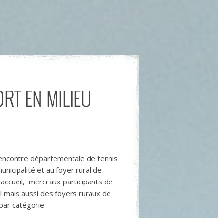
RT EN MILIEU
a rencontre départementale de tennis
unicipalité et au foyer rural de
accueil, merci aux participants de
al mais aussi des foyers ruraux de
 par catégorie