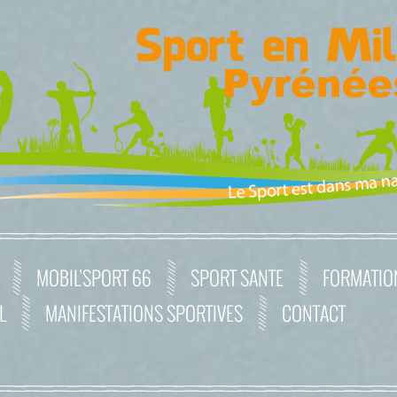
MOBIL’SPORT 66
SPORT SANTE
FORMATIO
L
MANIFESTATIONS SPORTIVES
CONTACT