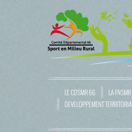
LE CDSMR 66
LA FNSMR
DEVELOPPEMENT TERRITORIA