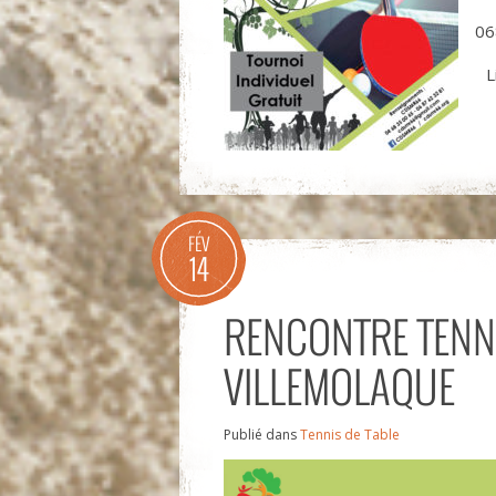
06
L
FÉV
14
RENCONTRE TENNI
VILLEMOLAQUE
Publié dans
Tennis de Table