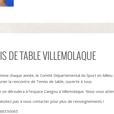
S DE TABLE VILLEMOLAQUE
mme chaque année, le Comité Départemental du Sport en Milieu R
vrier la rencontre de Tennis de table, ouverte à tous.
le se déroulera à l’espace Canigou à Villemolaque. Nous vous att
hésitez pas à nous contacter pour plus de renseignements !
68350065