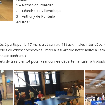
1 – Nathan de Ponteilla
2 – Léandre de Villemolaque
3 – Anthony de Ponteilla
Adultes :
tés à participer le 17 mars à st cannat (13) aux finales inter dép
eurs du cdsmr : bénévoles , mais aussi Arnaud notre nouveau salar
nase itinérant )
et rdv très bientôt pour la randonnée départementale, la trobada