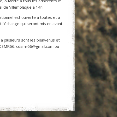
e, ouverte à tous les adhérents le
al de Villemolaque à 14h
rationnel est ouverte à toutes et à
et l’échange qui seront mis en avant
 à plusieurs sont les bienvenus et
u CDSMR66: cdsmr66@gmail.com ou