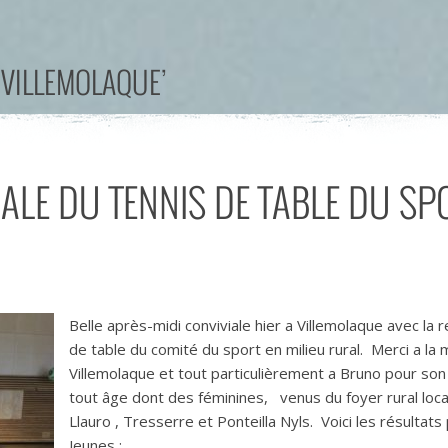
‘VILLEMOLAQUE’
ALE DU TENNIS DE TABLE DU SPO
Belle après-midi conviviale hier a Villemolaque avec l
de table du comité du sport en milieu rural. Merci a la m
Villemolaque et tout particulièrement a Bruno pour son 
tout âge dont des féminines, venus du foyer rural loc
Llauro , Tresserre et Ponteilla Nyls. Voici les résultats
Jeunes :