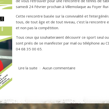
de vous retrouver pour une rencontre de tennis de tabl
samedi 24 Février prochain à Villemolaque au Foyer Rur
Cette rencontre basée sur la convivialité et l’intergéné
tous, de tout âge et de tout niveau, c’est la rencontre 
et non pas la compétition.
Tous ceux qui sou
haiteraient découvrir ce sport seul ou
sont priés de se manifester par mail ou téléphone a
04 68 35 00 65.
Lire la suite
Aucun commentaire