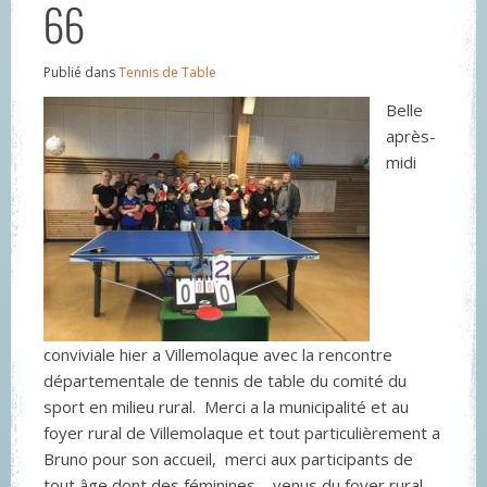
66
Publié dans
Tennis de Table
Belle
après-
midi
conviviale hier a Villemolaque avec la rencontre
départementale de tennis de table du comité du
sport en milieu rural. Merci a la municipalité et au
foyer rural de Villemolaque et tout particulièrement a
Bruno pour son accueil, merci aux participants de
tout âge dont des féminines, venus du foyer rural