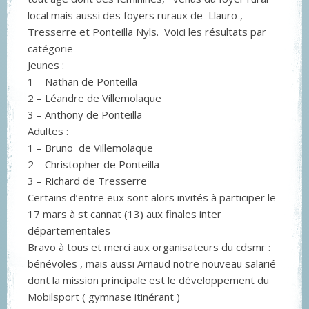
local mais aussi des foyers ruraux de Llauro ,
Tresserre et Ponteilla Nyls. Voici les résultats par
catégorie
Jeunes :
1 – Nathan de Ponteilla
2 – Léandre de Villemolaque
3 – Anthony de Ponteilla
Adultes :
1 – Bruno de Villemolaque
2 – Christopher de Ponteilla
3 – Richard de Tresserre
Certains d’entre eux sont alors invités à participer le
17 mars à st cannat (13) aux finales inter
départementales
Bravo à tous et merci aux organisateurs du cdsmr :
bénévoles , mais aussi Arnaud notre nouveau salarié
dont la mission principale est le développement du
Mobilsport ( gymnase itinérant )