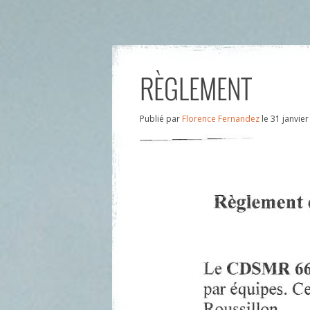
RÈGLEMENT
Publié par
Florence Fernandez
le
31 janvie