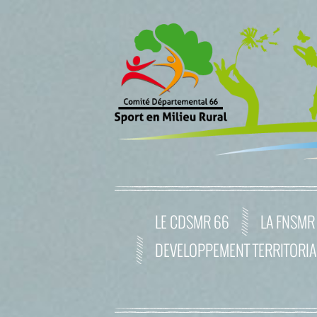
LE CDSMR 66
LA FNSMR
DEVELOPPEMENT TERRITORIA