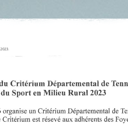
r 2023
.