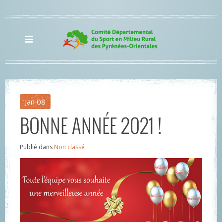
Jan
08
BONNE ANNÉE 2021 !
Publié dans
Non classé