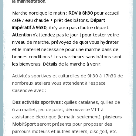
la manifestation.
Marche nordique le matin :
RDV à 8h30
pour accueil
café / eau chaude + prêt des bâtons.
Départ
impératif à 9h30
, il n’y aura pas d’autre départ.
Attention
n’attendez pas le jour J pour tester votre
niveau de marche, prévoyez de quoi vous hydrater
et le matériel nécessaire pour une marche dans de
bonnes conditions ! Les marcheurs sans bâtons sont
les bienvenus. Détails de la marche à venir.
Activités sportives et culturelles de 9h30 à 17h30 de
nombreux ateliers vous attendent à l’espace
Casenove avec :
Des activités sportives :
quilles catalanes, quilles de
6 au maillet, jeu de palet, découverte VTT à
assistance électrique (le matin seulement),
plusieurs
Mobil’Sport
seront présents pour proposer des
parcours moteurs et autres ateliers, disc golf, etc.