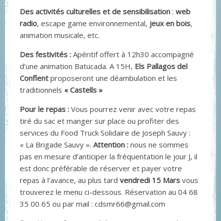
Des activités culturelles et de sensibilisation
:
web
radio
, escape game environnemental,
jeux en bois
,
animation musicale, etc.
Des festivités :
Apéritif offert à 12h30 accompagné
d’une animation Batucada. A 15H,
Els Pallagos del
Conflent
proposeront une déambulation et les
traditionnels
« Castells »
Pour le repas :
Vous pourrez venir avec votre repas
tiré du sac et manger sur place ou profiter des
services du Food Truck Solidaire de Joseph Sauvy :
« La Brigade Sauvy ».
Attention :
nous ne sommes
pas en mesure d’anticiper la fréquentation le jour J, il
est donc préférable de réserver et payer votre
repas à l’avance, au plus tard
vendredi 15 Mars
vous
trouverez le menu ci-dessous. Réservation au 04 68
35 00 65 ou par mail : cdsmr66@gmail.com